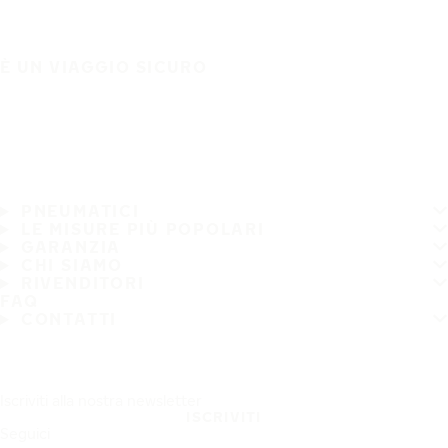
È UN VIAGGIO SICURO
PNEUMATICI
LE MISURE PIÙ POPOLARI
GARANZIA
CHI SIAMO
RIVENDITORI
FAQ
CONTATTI
Iscriviti alla nostra newsletter
ISCRIVITI
Seguici