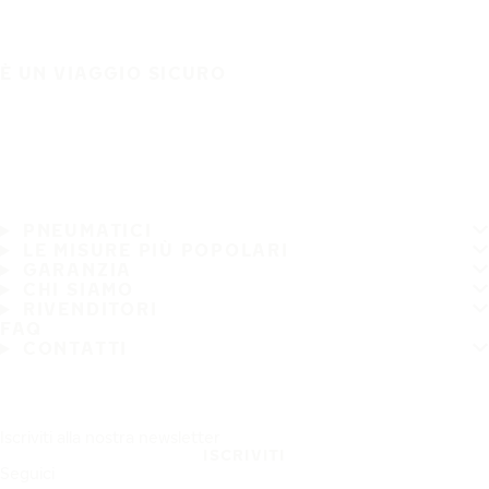
È UN VIAGGIO SICURO
PNEUMATICI
LE MISURE PIÙ POPOLARI
GARANZIA
CHI SIAMO
RIVENDITORI
FAQ
CONTATTI
Iscriviti alla nostra newsletter
ISCRIVITI
Seguici