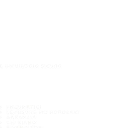
È UN VIAGGIO SICURO
PNEUMATICI
LE MISURE PIÙ POPOLARI
GARANZIA
CHI SIAMO
RIVENDITORI