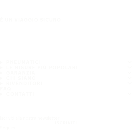
È UN VIAGGIO SICURO
PNEUMATICI
LE MISURE PIÙ POPOLARI
GARANZIA
CHI SIAMO
RIVENDITORI
FAQ
CONTATTI
Iscriviti alla nostra newsletter
ISCRIVITI
Seguici