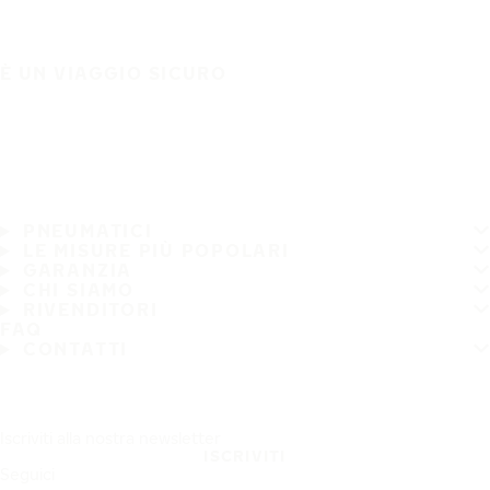
È UN VIAGGIO SICURO
PNEUMATICI
LE MISURE PIÙ POPOLARI
GARANZIA
CHI SIAMO
RIVENDITORI
FAQ
CONTATTI
Iscriviti alla nostra newsletter
ISCRIVITI
Seguici