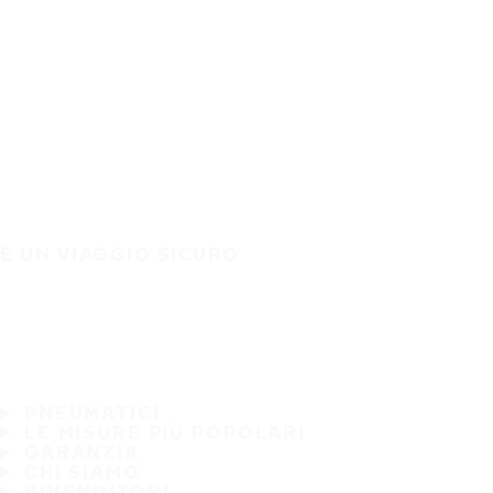
È UN VIAGGIO SICURO
PNEUMATICI
LE MISURE PIÙ POPOLARI
GARANZIA
CHI SIAMO
RIVENDITORI