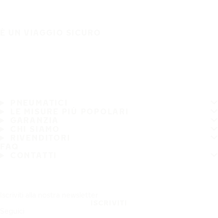
È UN VIAGGIO SICURO
PNEUMATICI
LE MISURE PIÙ POPOLARI
GARANZIA
CHI SIAMO
RIVENDITORI
FAQ
CONTATTI
Iscriviti alla nostra newsletter
ISCRIVITI
Seguici