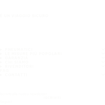
È UN VIAGGIO SICURO
PNEUMATICI
LE MISURE PIÙ POPOLARI
GARANZIA
CHI SIAMO
RIVENDITORI
FAQ
CONTATTI
Iscriviti alla nostra newsletter
ISCRIVITI
Seguici