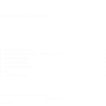
È UN VIAGGIO SICURO
PNEUMATICI
LE MISURE PIÙ POPOLARI
GARANZIA
CHI SIAMO
RIVENDITORI
FAQ
CONTATTI
Iscriviti alla nostra newsletter
ISCRIVITI
Seguici