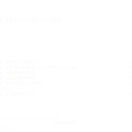
È UN VIAGGIO SICURO
PNEUMATICI
LE MISURE PIÙ POPOLARI
GARANZIA
CHI SIAMO
RIVENDITORI
FAQ
CONTATTI
Iscriviti alla nostra newsletter
ISCRIVITI
Seguici