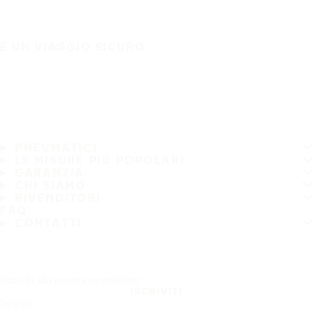
È UN VIAGGIO SICURO
PNEUMATICI
LE MISURE PIÙ POPOLARI
GARANZIA
CHI SIAMO
RIVENDITORI
FAQ
CONTATTI
Iscriviti alla nostra newsletter
ISCRIVITI
Seguici