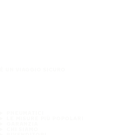
È UN VIAGGIO SICURO
PNEUMATICI
LE MISURE PIÙ POPOLARI
GARANZIA
CHI SIAMO
RIVENDITORI