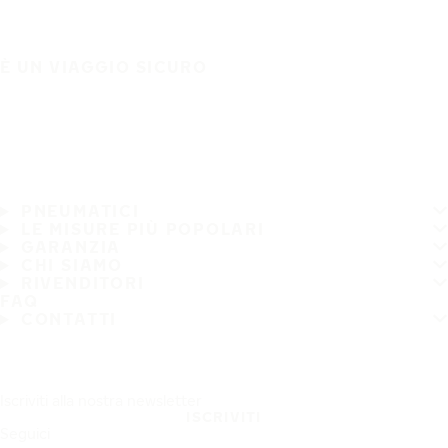
È UN VIAGGIO SICURO
PNEUMATICI
LE MISURE PIÙ POPOLARI
GARANZIA
CHI SIAMO
RIVENDITORI
FAQ
CONTATTI
Iscriviti alla nostra newsletter
ISCRIVITI
Seguici