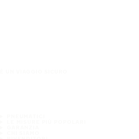
È UN VIAGGIO SICURO
PNEUMATICI
LE MISURE PIÙ POPOLARI
GARANZIA
CHI SIAMO
RIVENDITORI