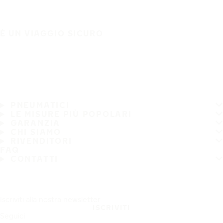
È UN VIAGGIO SICURO
PNEUMATICI
LE MISURE PIÙ POPOLARI
GARANZIA
CHI SIAMO
RIVENDITORI
FAQ
CONTATTI
Iscriviti alla nostra newsletter
ISCRIVITI
Seguici