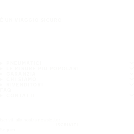
È UN VIAGGIO SICURO
PNEUMATICI
LE MISURE PIÙ POPOLARI
GARANZIA
CHI SIAMO
RIVENDITORI
FAQ
CONTATTI
Iscriviti alla nostra newsletter
ISCRIVITI
Seguici