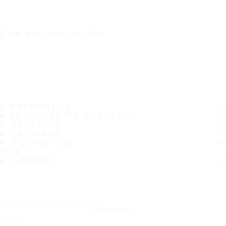
È UN VIAGGIO SICURO
PNEUMATICI
LE MISURE PIÙ POPOLARI
GARANZIA
CHI SIAMO
RIVENDITORI
FAQ
CONTATTI
Iscriviti alla nostra newsletter
ISCRIVITI
Seguici