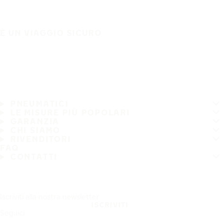
È UN VIAGGIO SICURO
PNEUMATICI
LE MISURE PIÙ POPOLARI
GARANZIA
CHI SIAMO
RIVENDITORI
FAQ
CONTATTI
Iscriviti alla nostra newsletter
ISCRIVITI
Seguici