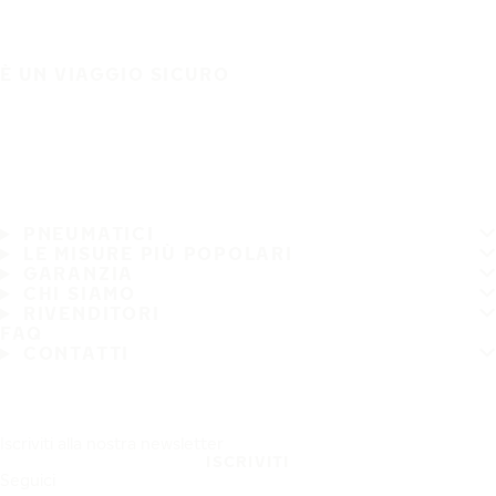
È UN VIAGGIO SICURO
PNEUMATICI
LE MISURE PIÙ POPOLARI
GARANZIA
CHI SIAMO
RIVENDITORI
FAQ
CONTATTI
Iscriviti alla nostra newsletter
ISCRIVITI
Seguici