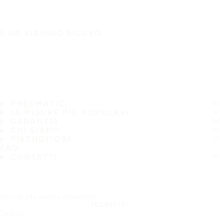
È UN VIAGGIO SICURO
PNEUMATICI
LE MISURE PIÙ POPOLARI
GARANZIA
CHI SIAMO
RIVENDITORI
FAQ
CONTATTI
Iscriviti alla nostra newsletter
ISCRIVITI
Seguici