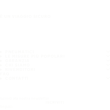
È UN VIAGGIO SICURO
PNEUMATICI
LE MISURE PIÙ POPOLARI
GARANZIA
CHI SIAMO
RIVENDITORI
FAQ
CONTATTI
Iscriviti alla nostra newsletter
ISCRIVITI
Seguici