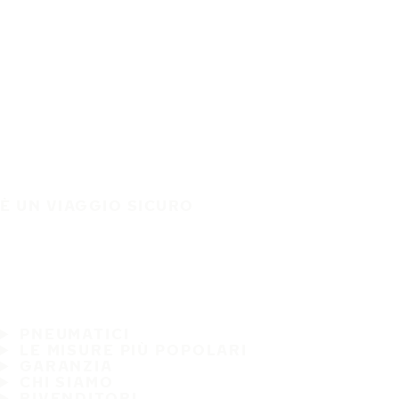
È UN VIAGGIO SICURO
PNEUMATICI
LE MISURE PIÙ POPOLARI
GARANZIA
CHI SIAMO
RIVENDITORI