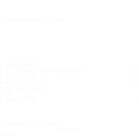
È UN VIAGGIO SICURO
PNEUMATICI
LE MISURE PIÙ POPOLARI
GARANZIA
CHI SIAMO
RIVENDITORI
FAQ
CONTATTI
Iscriviti alla nostra newsletter
ISCRIVITI
Seguici