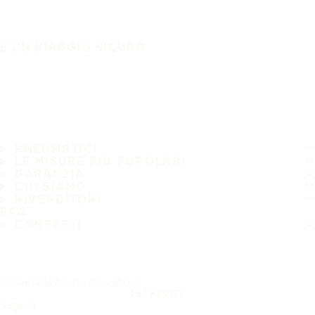
È UN VIAGGIO SICURO
PNEUMATICI
LE MISURE PIÙ POPOLARI
GARANZIA
CHI SIAMO
RIVENDITORI
FAQ
CONTATTI
Iscriviti alla nostra newsletter
ISCRIVITI
Seguici