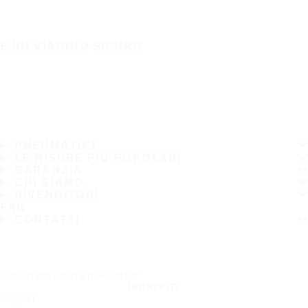
È UN VIAGGIO SICURO
PNEUMATICI
LE MISURE PIÙ POPOLARI
GARANZIA
CHI SIAMO
RIVENDITORI
FAQ
CONTATTI
Iscriviti alla nostra newsletter
ISCRIVITI
Seguici