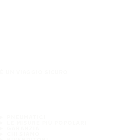
È UN VIAGGIO SICURO
PNEUMATICI
LE MISURE PIÙ POPOLARI
GARANZIA
CHI SIAMO
RIVENDITORI