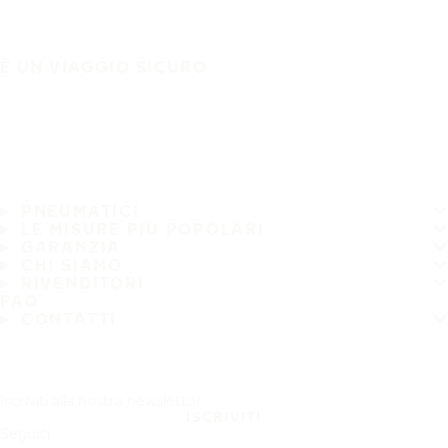
È UN VIAGGIO SICURO
PNEUMATICI
LE MISURE PIÙ POPOLARI
GARANZIA
CHI SIAMO
RIVENDITORI
FAQ
CONTATTI
Iscriviti alla nostra newsletter
ISCRIVITI
Seguici