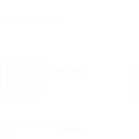
È UN VIAGGIO SICURO
PNEUMATICI
LE MISURE PIÙ POPOLARI
GARANZIA
CHI SIAMO
RIVENDITORI
FAQ
CONTATTI
Iscriviti alla nostra newsletter
ISCRIVITI
Seguici