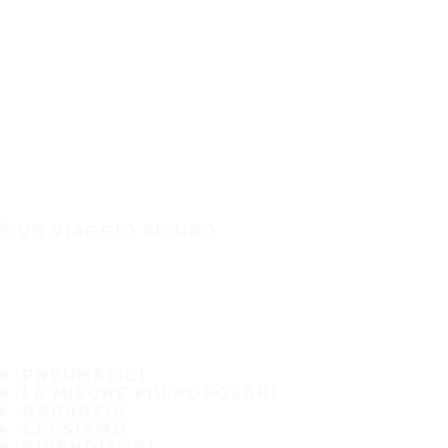
È UN VIAGGIO SICURO
PNEUMATICI
LE MISURE PIÙ POPOLARI
GARANZIA
CHI SIAMO
RIVENDITORI