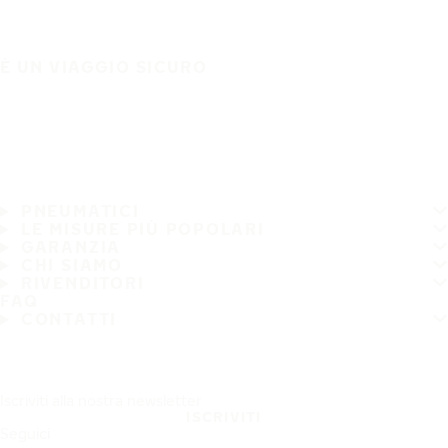
È UN VIAGGIO SICURO
PNEUMATICI
LE MISURE PIÙ POPOLARI
GARANZIA
CHI SIAMO
RIVENDITORI
FAQ
CONTATTI
Iscriviti alla nostra newsletter
ISCRIVITI
Seguici