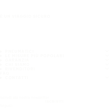
È UN VIAGGIO SICURO
PNEUMATICI
LE MISURE PIÙ POPOLARI
GARANZIA
CHI SIAMO
RIVENDITORI
FAQ
CONTATTI
Iscriviti alla nostra newsletter
ISCRIVITI
Seguici