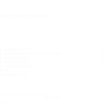
È UN VIAGGIO SICURO
PNEUMATICI
LE MISURE PIÙ POPOLARI
GARANZIA
CHI SIAMO
RIVENDITORI
FAQ
CONTATTI
Iscriviti alla nostra newsletter
ISCRIVITI
Seguici