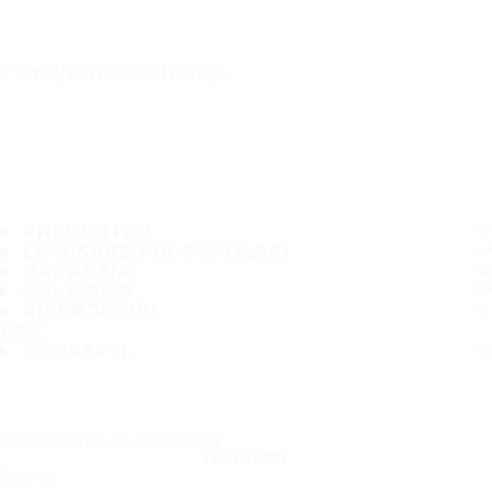
È UN VIAGGIO SICURO
PNEUMATICI
LE MISURE PIÙ POPOLARI
GARANZIA
CHI SIAMO
RIVENDITORI
FAQ
CONTATTI
Iscriviti alla nostra newsletter
ISCRIVITI
Seguici