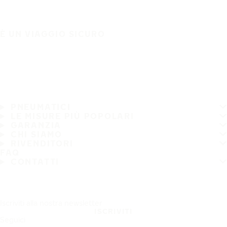
È UN VIAGGIO SICURO
PNEUMATICI
LE MISURE PIÙ POPOLARI
GARANZIA
CHI SIAMO
RIVENDITORI
FAQ
CONTATTI
Iscriviti alla nostra newsletter
ISCRIVITI
Seguici