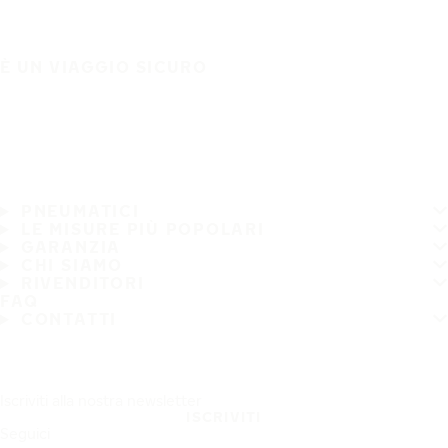
È UN VIAGGIO SICURO
PNEUMATICI
LE MISURE PIÙ POPOLARI
GARANZIA
CHI SIAMO
RIVENDITORI
FAQ
CONTATTI
Iscriviti alla nostra newsletter
ISCRIVITI
Seguici