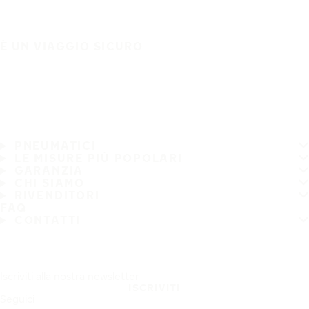
È UN VIAGGIO SICURO
PNEUMATICI
LE MISURE PIÙ POPOLARI
GARANZIA
CHI SIAMO
RIVENDITORI
FAQ
CONTATTI
Iscriviti alla nostra newsletter
ISCRIVITI
Seguici