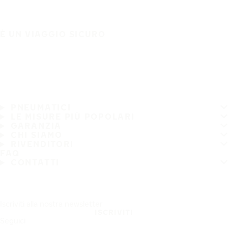
È UN VIAGGIO SICURO
PNEUMATICI
LE MISURE PIÙ POPOLARI
GARANZIA
CHI SIAMO
RIVENDITORI
FAQ
CONTATTI
Iscriviti alla nostra newsletter
ISCRIVITI
Seguici