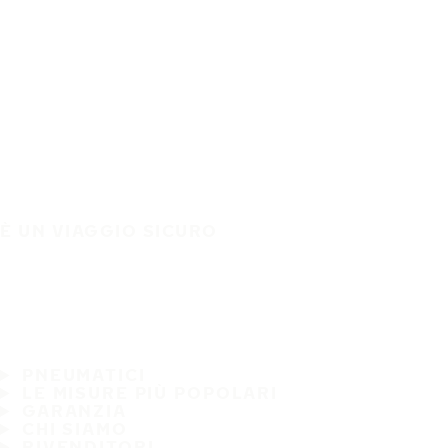
È UN VIAGGIO SICURO
PNEUMATICI
LE MISURE PIÙ POPOLARI
GARANZIA
CHI SIAMO
RIVENDITORI