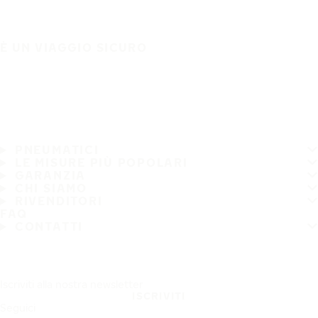
È UN VIAGGIO SICURO
PNEUMATICI
LE MISURE PIÙ POPOLARI
GARANZIA
CHI SIAMO
RIVENDITORI
FAQ
CONTATTI
Iscriviti alla nostra newsletter
ISCRIVITI
Seguici