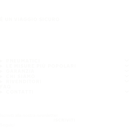
È UN VIAGGIO SICURO
PNEUMATICI
LE MISURE PIÙ POPOLARI
GARANZIA
CHI SIAMO
RIVENDITORI
FAQ
CONTATTI
Iscriviti alla nostra newsletter
ISCRIVITI
Seguici