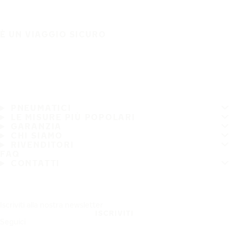
È UN VIAGGIO SICURO
PNEUMATICI
LE MISURE PIÙ POPOLARI
GARANZIA
CHI SIAMO
RIVENDITORI
FAQ
CONTATTI
Iscriviti alla nostra newsletter
ISCRIVITI
Seguici