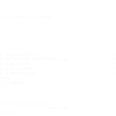
È UN VIAGGIO SICURO
PNEUMATICI
LE MISURE PIÙ POPOLARI
GARANZIA
CHI SIAMO
RIVENDITORI
FAQ
CONTATTI
Iscriviti alla nostra newsletter
ISCRIVITI
Seguici