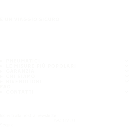
È UN VIAGGIO SICURO
PNEUMATICI
LE MISURE PIÙ POPOLARI
GARANZIA
CHI SIAMO
RIVENDITORI
FAQ
CONTATTI
Iscriviti alla nostra newsletter
ISCRIVITI
Seguici