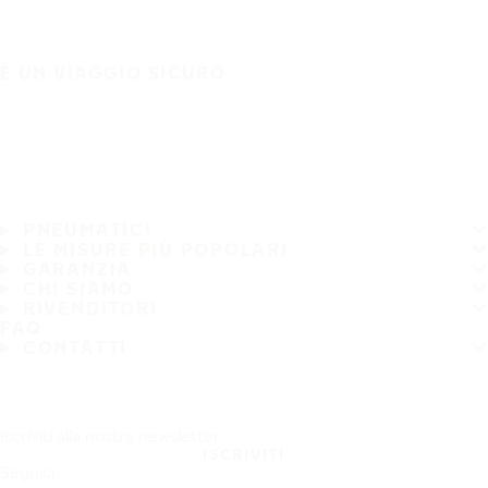
È UN VIAGGIO SICURO
PNEUMATICI
LE MISURE PIÙ POPOLARI
GARANZIA
CHI SIAMO
RIVENDITORI
FAQ
CONTATTI
Iscriviti alla nostra newsletter
ISCRIVITI
Seguici