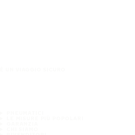
È UN VIAGGIO SICURO
PNEUMATICI
LE MISURE PIÙ POPOLARI
GARANZIA
CHI SIAMO
RIVENDITORI