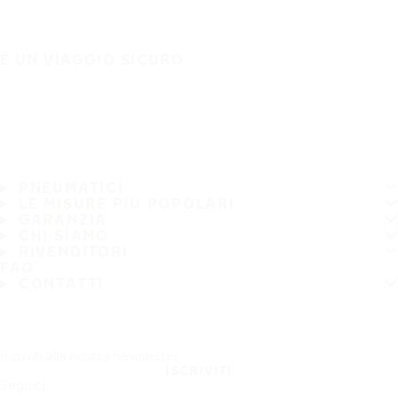
È UN VIAGGIO SICURO
PNEUMATICI
LE MISURE PIÙ POPOLARI
GARANZIA
CHI SIAMO
RIVENDITORI
FAQ
CONTATTI
Iscriviti alla nostra newsletter
ISCRIVITI
Seguici