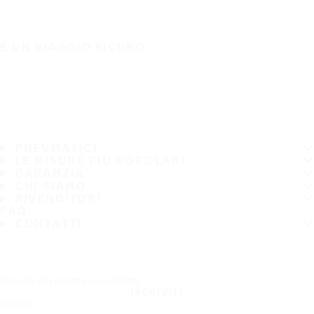
È UN VIAGGIO SICURO
PNEUMATICI
LE MISURE PIÙ POPOLARI
GARANZIA
CHI SIAMO
RIVENDITORI
FAQ
CONTATTI
Iscriviti alla nostra newsletter
ISCRIVITI
Seguici