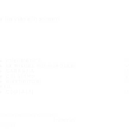
È UN VIAGGIO SICURO
PNEUMATICI
LE MISURE PIÙ POPOLARI
GARANZIA
CHI SIAMO
RIVENDITORI
FAQ
CONTATTI
Iscriviti alla nostra newsletter
ISCRIVITI
Seguici