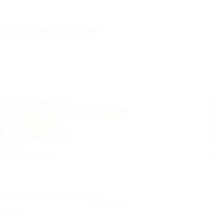
È UN VIAGGIO SICURO
PNEUMATICI
LE MISURE PIÙ POPOLARI
GARANZIA
CHI SIAMO
RIVENDITORI
FAQ
CONTATTI
Iscriviti alla nostra newsletter
ISCRIVITI
Seguici