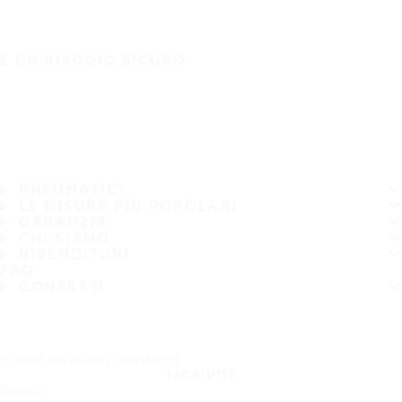
È UN VIAGGIO SICURO
PNEUMATICI
LE MISURE PIÙ POPOLARI
GARANZIA
CHI SIAMO
RIVENDITORI
FAQ
CONTATTI
Iscriviti alla nostra newsletter
ISCRIVITI
Seguici